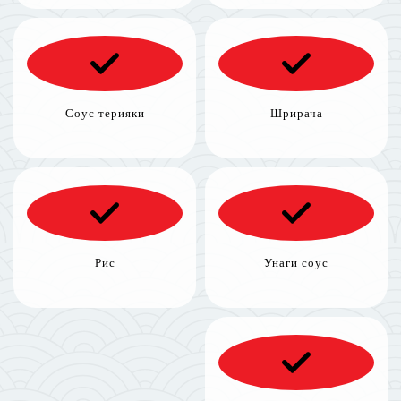
Соус терияки
Шрирача
Рис
Унаги соус