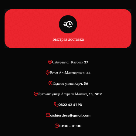
Быстрая доставка
Сабуртало: Казбеги 37
Вера: Ал-Мачавариани 25
Глдани: улица Керч, 36
Дигоми: улица Асурели Мамиса, 13, N89.
0322 42 41 93
oishiorders@gmail.com
10:30 - 01:00