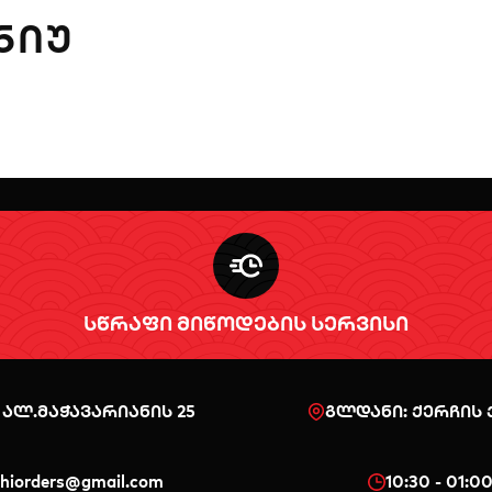
ᲜᲘᲣ
სწრაფი მიწოდების სერვისი
 ალ.მაჭავარიანის 25
გლდანი: ქერჩის ქ
shiorders@gmail.com
10:30 - 01:0