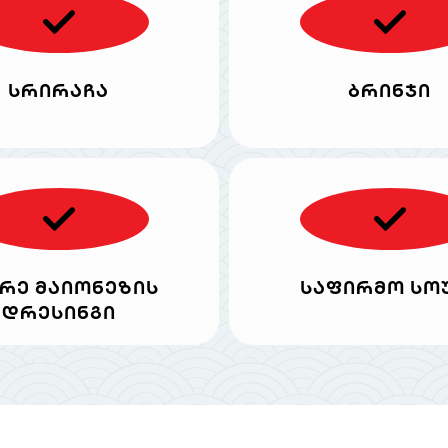
სრირაჩა
ბრინჯი
რე მაიონეზის
საფირმო სო
დრესინგი