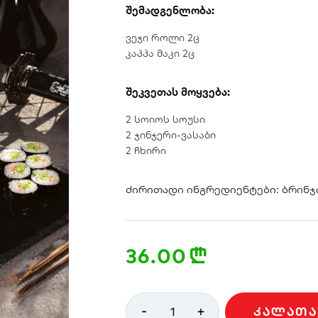
შემადგენლობა:
ვეჯი როლი 2ც
კაპპა მაკი 2ც
შეკვეთას მოყვება:
2 სოიოს სოუსი
2 ჯინჯერი-ვასაბი
2 ჩხირი
ძირითადი ინგრედიენტები: ბრინჯი,
36.00
n
-
+
1
ᲙᲐᲚᲐᲗᲐ