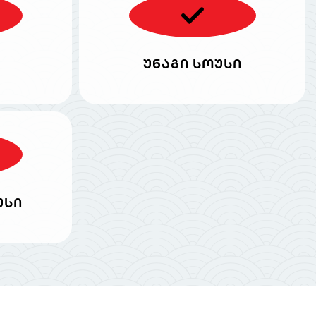
უნაგი სოუსი
უსი