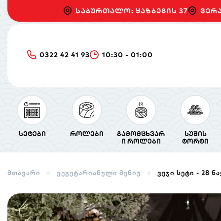
საბურთალო: ყაზბეგის 37
ვერა
0322 42 41 93
10:30 - 01:00
სეტები
როლები
გამომცხვარ
სუშის
ი როლები
ტორტი
მთავარი
ვეგეტარიანული მენიუ
ვეჯი სეტი - 28 ნ