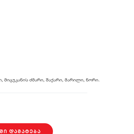
 მიცუკანის ძმარი, შაქარი, მარილი, ნორი.
ᲨᲘ ᲓᲐᲛᲐᲢᲔᲑᲐ