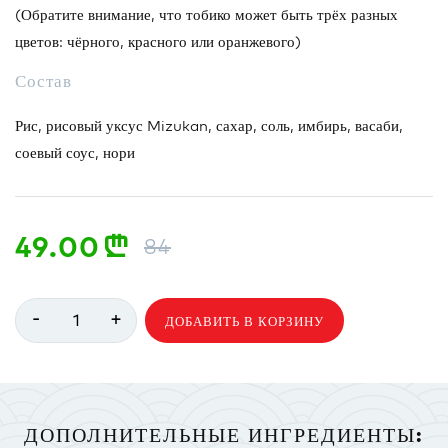
(Обратите внимание, что тобико может быть трёх разных
цветов: чёрного, красного или оранжевого)
Состав
Рис, рисовый уксус Mizukan, сахар, соль, имбирь, васаби,
соевый соус, нори
49.00
n
84
-
+
1
ДОБАВИТЬ В КОРЗИНУ
ДОПОЛНИТЕЛЬНЫЕ ИНГРЕДИЕНТЫ: