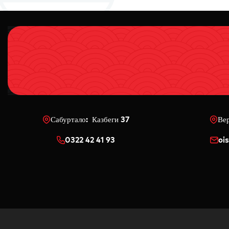
Сабуртало: Казбеги 37
Ве
0322 42 41 93
oi