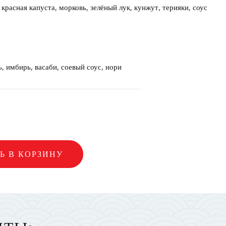
 красная капуста, морковь, зелёный лук, кунжут, терияки, соус
, имбирь, васаби, соевый соус, нори
Ь В КОРЗИНУ