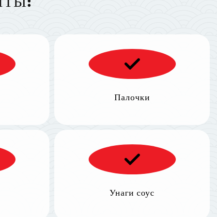
НТЫ:
Палочки
Унаги соус