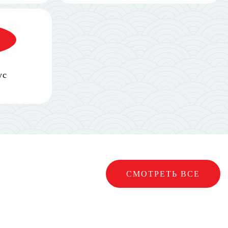
ус
СМОТРЕТЬ ВСЕ