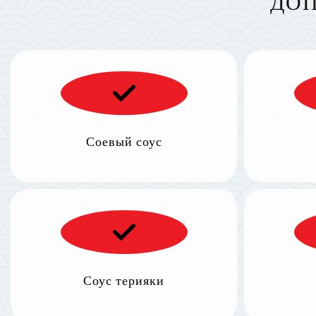
ДОП
Соевый соус
Соус терияки