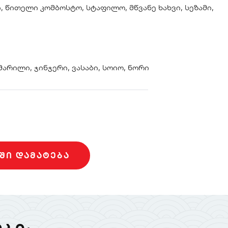
, წითელი კომბოსტო, სტაფილო, მწვანე ხახვი, სეზამი,
 მარილი, ჯინჯერი, ვასაბი, სოიო, ნორი
ᲨᲘ ᲓᲐᲛᲐᲢᲔᲑᲐ