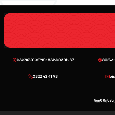
საბურთალო: ყაზბეგის 37
ვერა:
0322 42 41 93
oi
ჩვენ შესახ