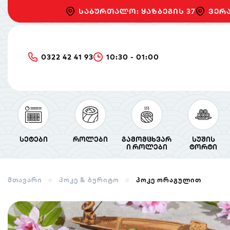
საბურთალო: ყაზბეგის 37
ვერა
0322 42 41 93
10:30 - 01:00
სეტები
როლები
გამომცხვარ
სუშის
ი როლები
ტორტი
მთავარი
პოკე & ბურიტო
პოკე ორაგულით