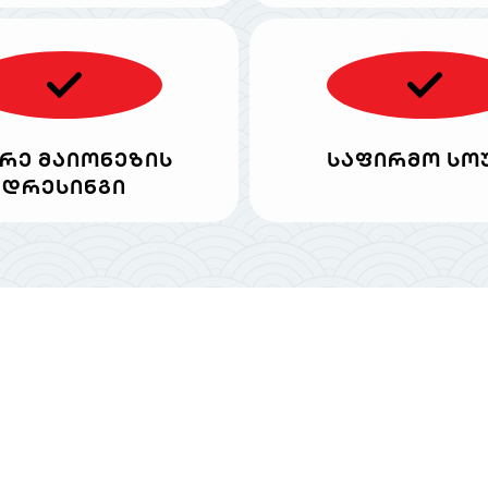
რე მაიონეზის
საფირმო სო
დრესინგი