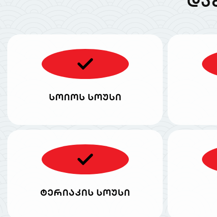
ᲓᲐ
სოიოს სოუსი
ტერიაკის სოუსი