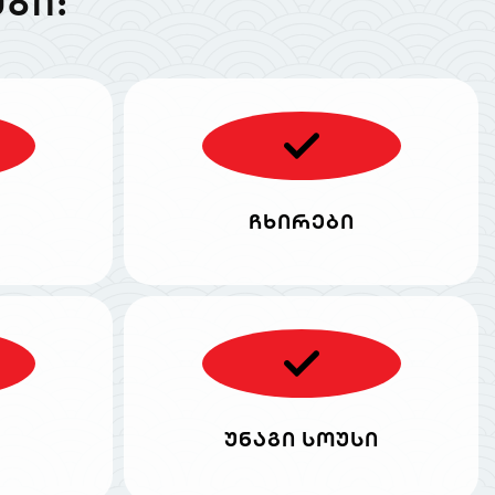
ᲑᲘ:
ჩხირები
უნაგი სოუსი