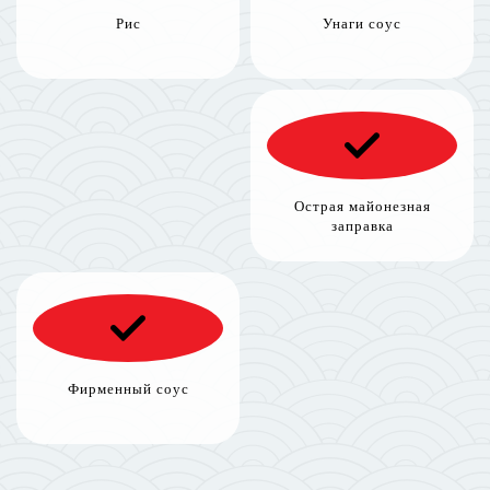
Рис
Унаги соус
Острая майонезная
заправка
Фирменный соус