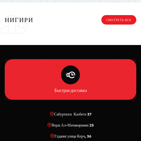
НИГИРИ
СМОТРЕТЬ ВСЕ
Быстрая доставка
Сабуртало: Казбеги 37
Вера: Ал-Мачавариани 25
Глдани: улица Керч, 36