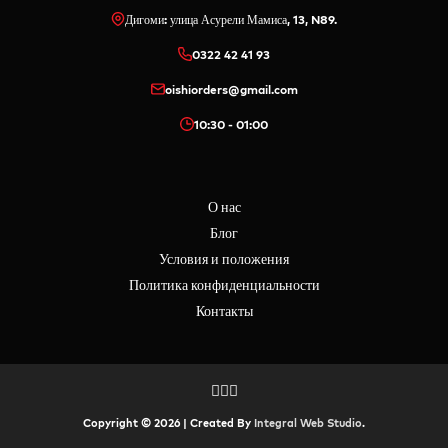
Дигоми: улица Асурели Мамиса, 13, N89.
0322 42 41 93
oishiorders@gmail.com
10:30 - 01:00
О нас
Блог
Условия и положения
Политика конфиденциальности
Контакты
Copyright © 2026 | Created By
Integral Web Studio
.