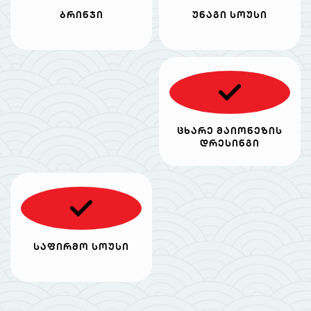
ბრინჯი
უნაგი სოუსი
ცხარე მაიონეზის
დრესინგი
საფირმო სოუსი