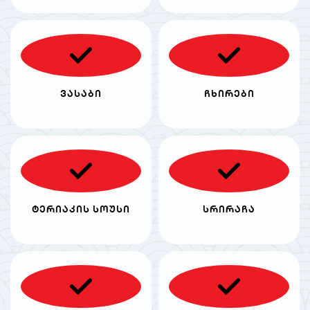
ვასაბი
ჩხირები
ტერიაკის სოუსი
სრირაჩა