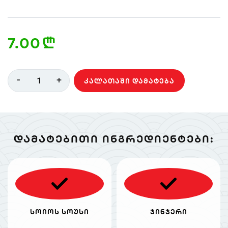
7.00
n
-
+
1
ᲙᲐᲚᲐᲗᲐᲨᲘ ᲓᲐᲛᲐᲢᲔᲑᲐ
ᲓᲐᲛᲐᲢᲔᲑᲘᲗᲘ ᲘᲜᲒᲠᲔᲓᲘᲔᲜᲢᲔᲑᲘ:
სოიოს სოუსი
ჯინჯერი