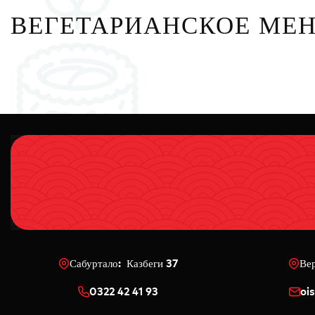
ВЕГЕТАРИАНСКОЕ МЕ
Сабуртало: Казбеги 37
Ве
0322 42 41 93
oi