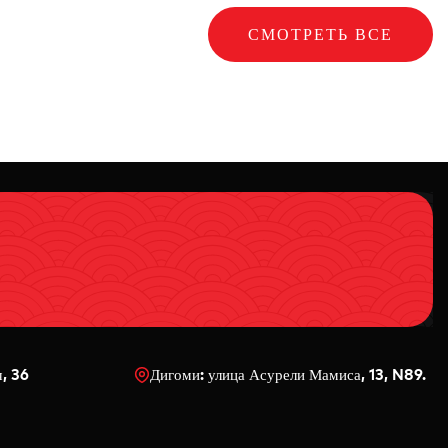
СМОТРЕТЬ ВСЕ
ч, 36
Дигоми: улица Асурели Мамиса, 13, N89.
0