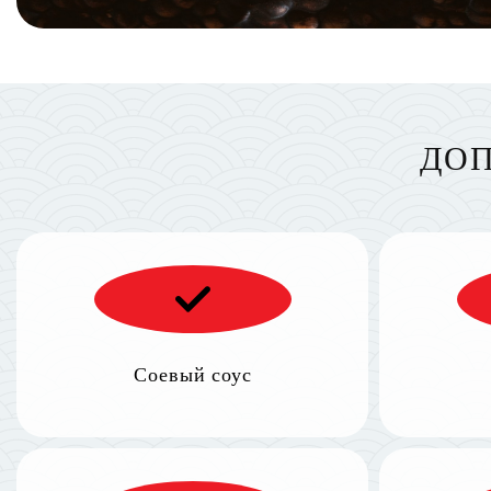
ДОП
Соевый соус