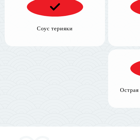
Соус терияки
Острая