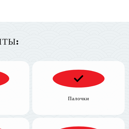
НТЫ:
Палочки