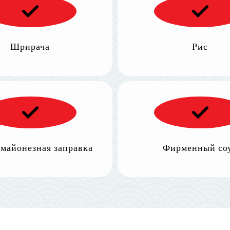
Шрирача
Рис
 майонезная заправка
Фирменный со