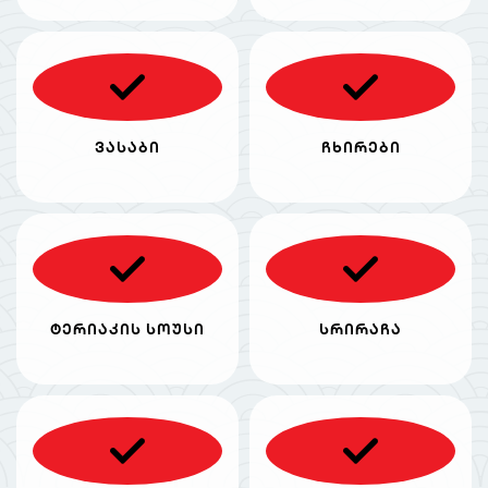
ვასაბი
ჩხირები
ტერიაკის სოუსი
სრირაჩა