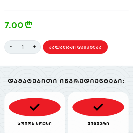
7.00
n
-
+
1
ᲙᲐᲚᲐᲗᲐᲨᲘ ᲓᲐᲛᲐᲢᲔᲑᲐ
ᲓᲐᲛᲐᲢᲔᲑᲘᲗᲘ ᲘᲜᲒᲠᲔᲓᲘᲔᲜᲢᲔᲑᲘ:
სოიოს სოუსი
ჯინჯერი