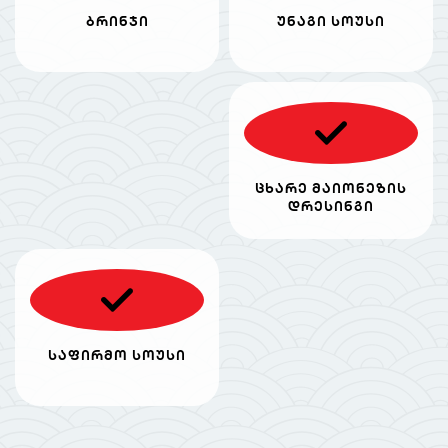
ბრინჯი
უნაგი სოუსი
ცხარე მაიონეზის
დრესინგი
საფირმო სოუსი