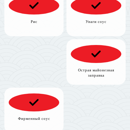
Рис
Унаги соус
Острая майонезная
заправка
Фирменный соус