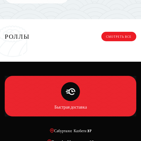
РОЛЛЫ
СМОТРЕТЬ ВСЕ
Быстрая доставка
Сабуртало: Казбеги 37