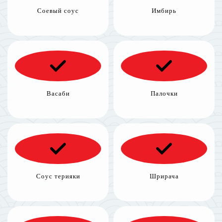
Соевый соус
Имбирь
Васаби
Палочки
Соус терияки
Шрирача