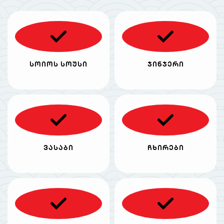
სოიოს სოუსი
ჯინჯერი
ვასაბი
ჩხირები