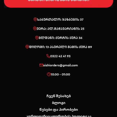
საბურთალო: ყაზბეგის 37
ვერა: ალ.მაჭავარიანის 25
გლდანი: ქერჩის ქუჩა 36
დიღომი: 13 ასურელი მამის ქუჩა 89
0322 42 41 93
oishiorders@gmail.com
10:30 - 01:00
ჩვენ შესახებ
ბლოგი
წესები და პირობები
კონფიდენციალურობის პოლიტიკა