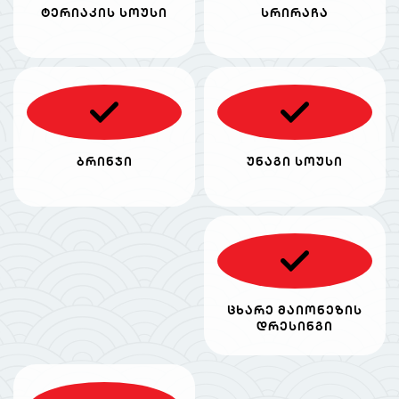
ტერიაკის სოუსი
სრირაჩა
ბრინჯი
უნაგი სოუსი
ცხარე მაიონეზის
დრესინგი