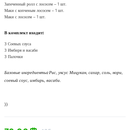
Запеченный ролл с лососем – 1 шт.
Маки с копченым лососем – 1 шт.
Маки с лососем – 1 шт.
В комплект входит:
3 Соевых соуса
3 Имбиря и васаби
3 Палочки
Базовые ингредиенты
:
Рис, уксус Мицукан, сахар, соль, нори,
соевый соус, имбирь, васаби.
}}