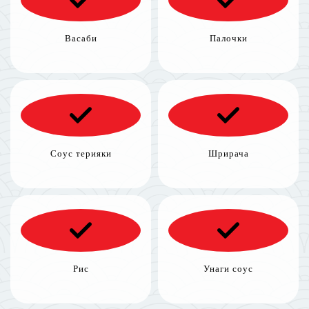
Васаби
Палочки
Соус терияки
Шрирача
Рис
Унаги соус