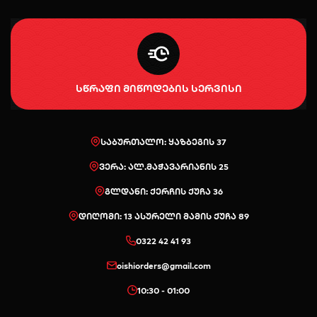
სწრაფი მიწოდების სერვისი
საბურთალო: ყაზბეგის 37
ვერა: ალ.მაჭავარიანის 25
გლდანი: ქერჩის ქუჩა 36
დიღომი: 13 ასურელი მამის ქუჩა 89
0322 42 41 93
oishiorders@gmail.com
10:30 - 01:00