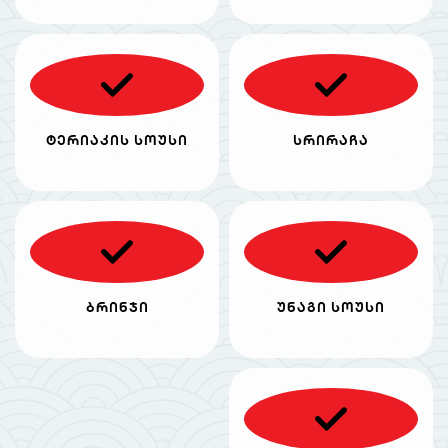
ტერიაკის სოუსი
სრირაჩა
ბრინჯი
უნაგი სოუსი