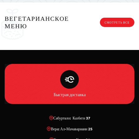
ВЕГЕТАРИАНСКОЕ
СМОТРЕТЬ ВСЕ
МЕНЮ
Быстрая доставка
Сабуртало: Казбеги 37
Вера: Ал-Мачавариани 25