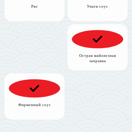
Рис
Унаги соус
Острая майонезная
заправка
Фирменный соус