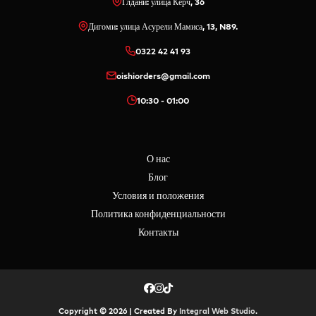
Глдани: улица Керч, 36
Дигоми: улица Асурели Мамиса, 13, N89.
0322 42 41 93
oishiorders@gmail.com
10:30 - 01:00
О нас
Блог
Условия и положения
Политика конфиденциальности
Контакты
Copyright © 2026 | Created By
Integral Web Studio
.