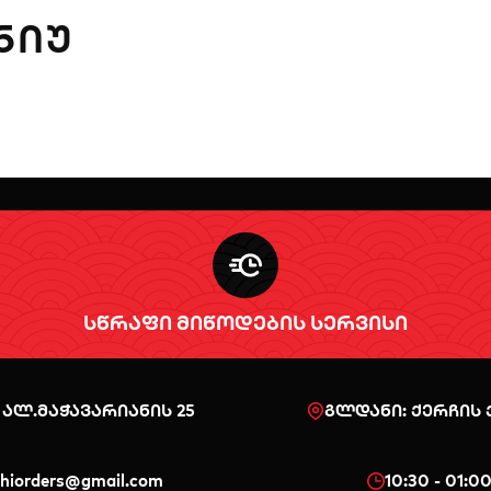
ᲜᲘᲣ
სწრაფი მიწოდების სერვისი
 ალ.მაჭავარიანის 25
გლდანი: ქერჩის ქ
shiorders@gmail.com
10:30 - 01:0