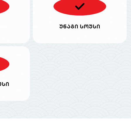
უნაგი სოუსი
უსი