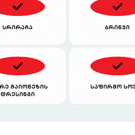
სრირაჩა
ბრინჯი
რე მაიონეზის
საფირმო სო
დრესინგი