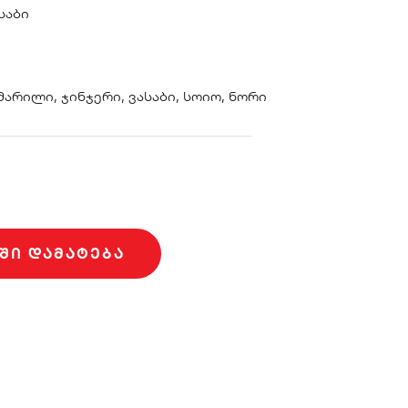
საბი
 მარილი, ჯინჯერი, ვასაბი, სოიო, ნორი
ᲨᲘ ᲓᲐᲛᲐᲢᲔᲑᲐ