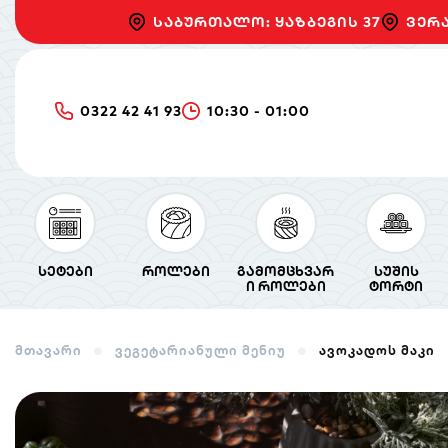
საბურთალო: ყაზბეგის 37
ვერა
0322 42 41 93
10:30 - 01:00
სეტები
როლები
გამომცხვარ
სუშის
ი როლები
ტორტი
მთავარი
ვეგეტარიანული მენიუ
ავოკადოს მაკი