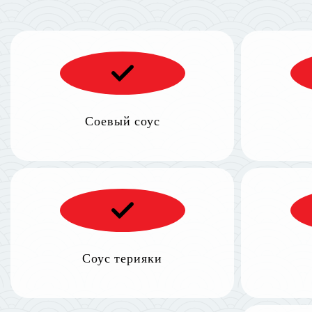
Соевый соус
Соус терияки