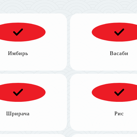
Имбирь
Васаби
Шрирача
Рис