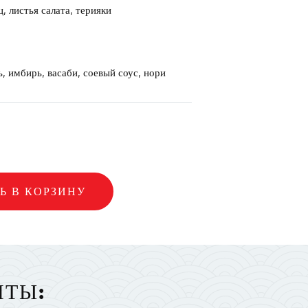
, листья салата, терияки
, имбирь, васаби, соевый соус, нори
Ь В КОРЗИНУ
НТЫ: