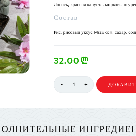
Лосось, красная капуста, морковь, огурец
Состав
Рис, рисовый уксус Mizukan, сахар, соль
32.00
n
-
+
1
ДОБАВИТ
ОЛНИТЕЛЬНЫЕ ИНГРЕДИЕ