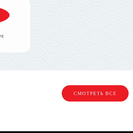
ус
СМОТРЕТЬ ВСЕ