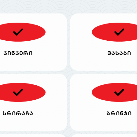
ჯინჯერი
ვასაბი
სრირაჩა
ბრინჯი