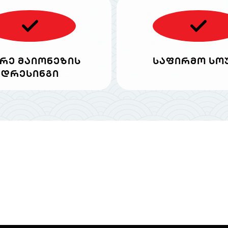
რე მაიონეზის
საფირმო სო
დრესინგი