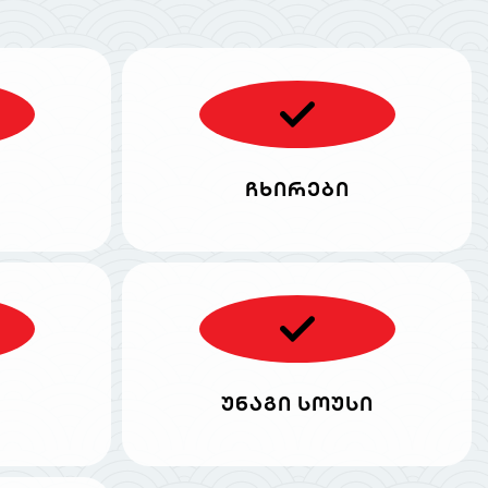
ჩხირები
უნაგი სოუსი