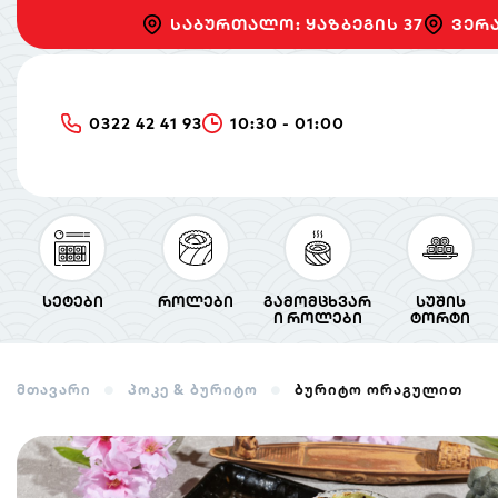
საბურთალო: ყაზბეგის 37
ვერა
0322 42 41 93
10:30 - 01:00
სეტები
როლები
გამომცხვარ
სუშის
ი როლები
ტორტი
მთავარი
პოკე & ბურიტო
ბურიტო ორაგულით