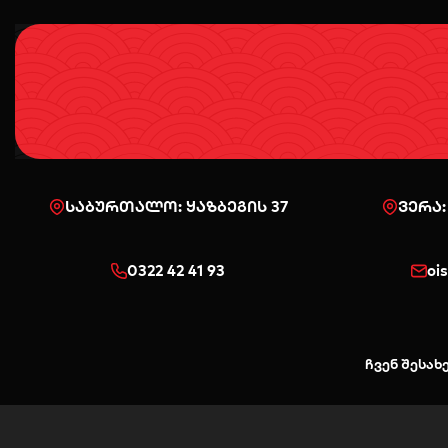
საბურთალო: ყაზბეგის 37
ვერა:
0322 42 41 93
oi
ჩვენ შესახ