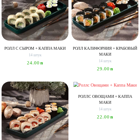
РОЛЛ С СЫРОМ + КАППА МАКИ
РОЛЛ КАЛИФОРНИЯ + КРАБОВЫЙ
МАКИ
14 штук
14 штук
24.00
n
29.00
n
РОЛЛС ОВОЩАМИ + КАППА
МАКИ
14 штук
22.00
n