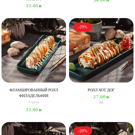
33.00
n
-29%
ФЛАМБИРОВАННЫЙ РОЛЛ
РОЛЛ ХОТ ДОГ
ФИЛАДЕЛЬФИЯ
27.00
n
8 штук
38
33.00
n
-20%