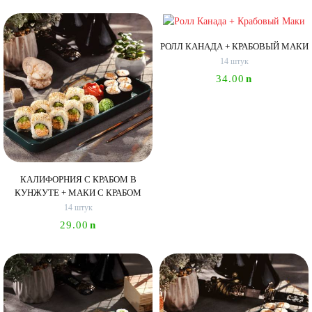
РОЛЛ КАНАДА + КРАБОВЫЙ МАКИ
14 штук
34.00
n
КАЛИФОРНИЯ С КРАБОМ В
КУНЖУТЕ + МАКИ С КРАБОМ
14 штук
29.00
n