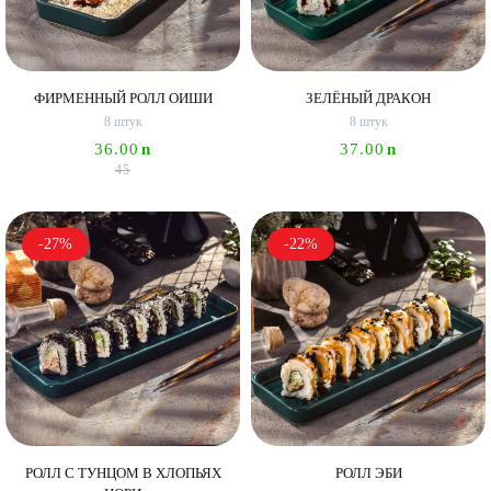
ФИРМЕННЫЙ РОЛЛ ОИШИ
ЗЕЛЁНЫЙ ДРАКОН
8 штук
8 штук
36.00
n
37.00
n
45
-27%
-22%
РОЛЛ С ТУНЦОМ В ХЛОПЬЯХ
РОЛЛ ЭБИ