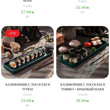
НОРИ
8 штук
8 штук
32.00
n
27.00
n
41
37
-15%
КАЛИФОРНИЯ С ЛОСОСЕМ И
КАЛИФОРНИЯ С ЛОСОСЕМ И
УГРЕМ
ТОБИКО + КРАБОВЫЙ МАКИ
8 штук
14 штук
33.00
n
30.00
n
39