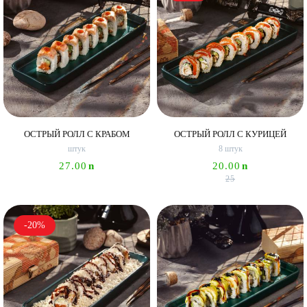
ОСТРЫЙ РОЛЛ С КРАБОМ
ОСТРЫЙ РОЛЛ С КУРИЦЕЙ
штук
8 штук
27.00
n
20.00
n
25
-20%