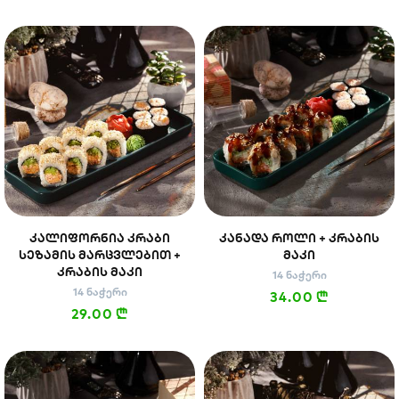
ᲙᲐᲚᲘᲤᲝᲠᲜᲘᲐ ᲙᲠᲐᲑᲘ
ᲙᲐᲜᲐᲓᲐ ᲠᲝᲚᲘ + ᲙᲠᲐᲑᲘᲡ
ᲡᲔᲖᲐᲛᲘᲡ ᲛᲐᲠᲪᲕᲚᲔᲑᲘᲗ +
ᲛᲐᲙᲘ
ᲙᲠᲐᲑᲘᲡ ᲛᲐᲙᲘ
14 ნაჭერი
14 ნაჭერი
34.00
n
29.00
n