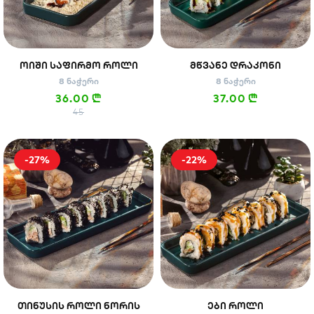
ᲝᲘᲨᲘ ᲡᲐᲤᲘᲠᲛᲝ ᲠᲝᲚᲘ
ᲛᲬᲕᲐᲜᲔ ᲓᲠᲐᲙᲝᲜᲘ
8 ნაჭერი
8 ნაჭერი
36.00
37.00
n
n
45
-27%
-22%
ᲗᲘᲜᲣᲡᲘᲡ ᲠᲝᲚᲘ ᲜᲝᲠᲘᲡ
ᲔᲑᲘ ᲠᲝᲚᲘ