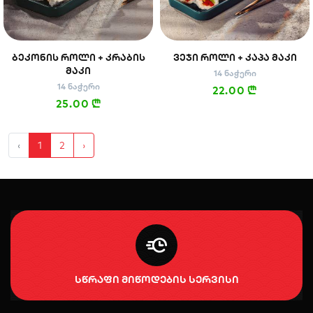
ᲑᲔᲙᲝᲜᲘᲡ ᲠᲝᲚᲘ + ᲙᲠᲐᲑᲘᲡ
ᲕᲔᲯᲘ ᲠᲝᲚᲘ + ᲙᲐᲞᲐ ᲛᲐᲙᲘ
ᲛᲐᲙᲘ
14 ნაჭერი
14 ნაჭერი
22.00
n
25.00
n
‹
1
2
›
სწრაფი მიწოდების სერვისი