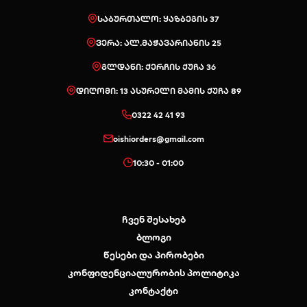
საბურთალო: ყაზბეგის 37
ვერა: ალ.მაჭავარიანის 25
გლდანი: ქერჩის ქუჩა 36
დიღომი: 13 ასურელი მამის ქუჩა 89
0322 42 41 93
oishiorders@gmail.com
10:30 - 01:00
ჩვენ შესახებ
ბლოგი
წესები და პირობები
კონფიდენციალურობის პოლიტიკა
კონტაქტი