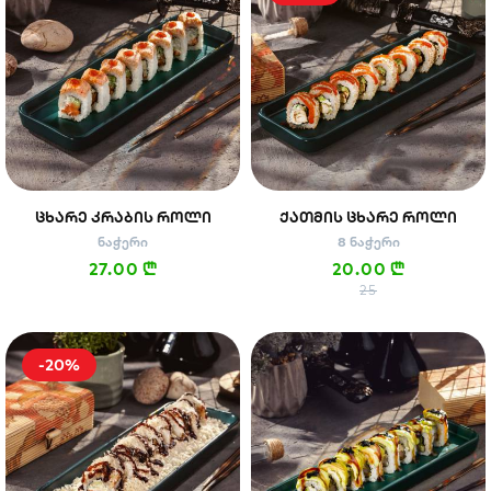
ᲪᲮᲐᲠᲔ ᲙᲠᲐᲑᲘᲡ ᲠᲝᲚᲘ
ᲥᲐᲗᲛᲘᲡ ᲪᲮᲐᲠᲔ ᲠᲝᲚᲘ
ნაჭერი
8 ნაჭერი
27.00
20.00
n
n
25
-20%