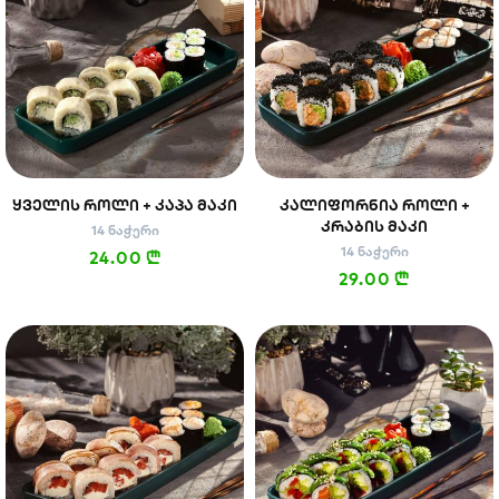
ᲧᲕᲔᲚᲘᲡ ᲠᲝᲚᲘ + ᲙᲐᲞᲐ ᲛᲐᲙᲘ
ᲙᲐᲚᲘᲤᲝᲠᲜᲘᲐ ᲠᲝᲚᲘ +
ᲙᲠᲐᲑᲘᲡ ᲛᲐᲙᲘ
14 ნაჭერი
14 ნაჭერი
24.00
n
29.00
n