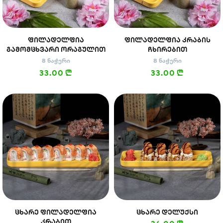
სენდვიჩი
ნიგირები
მაკები
ᲤᲘᲚᲐᲓᲔᲚᲤᲘᲐ
ᲤᲘᲚᲐᲓᲔᲚᲤᲘᲐ ᲙᲠᲐᲑᲘᲡ
ᲒᲐᲛᲝᲛᲪᲮᲕᲐᲠᲘ ᲝᲠᲐᲒᲣᲚᲘᲗ
ᲩᲮᲘᲠᲔᲑᲘᲗ
8 ნაჭერი
8 ნაჭერი
33.00
33.00
n
n
პოკე & ბურიტო
სუპები და
სასმელები
სალათები
ᲪᲮᲐᲠᲔ ᲤᲘᲚᲐᲓᲔᲚᲤᲘᲐ
ᲪᲮᲐᲠᲔ ᲓᲔᲚᲣᲥᲡᲘ
ᲙᲠᲐᲑᲘᲗ