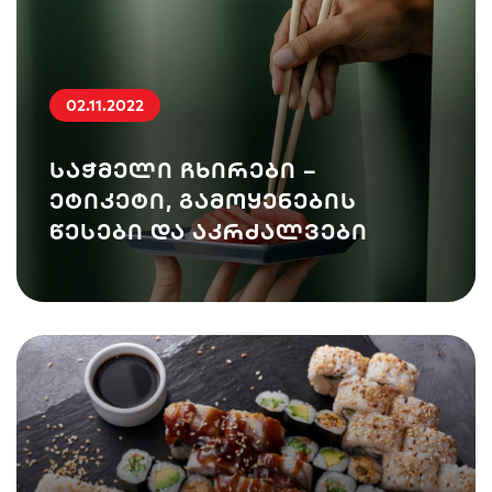
02.11.2022
საჭმელი ჩხირები –
ეტიკეტი, გამოყენების
წესები და აკრძალვები