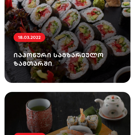
18.03.2022
იაპონური სამზარეულო
ზამთარში