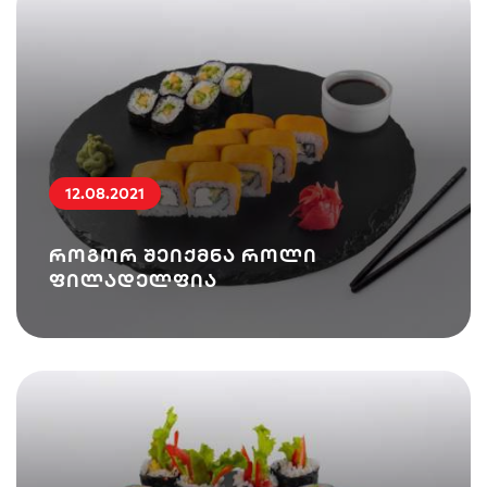
12.08.2021
როგორ შეიქმნა როლი
ფილადელფია