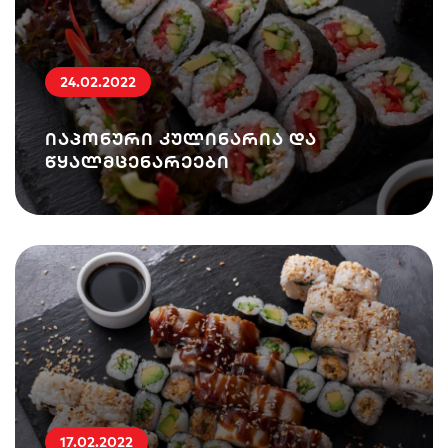
24.02.2022
იაპონური კულინარია და
წყალმცენარეები
17.02.2022