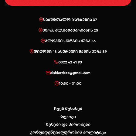
საბურთალო: ყაზბეგის 37
ვერა: ალ.მაჭავარიანის 25
გლდანი: ქერჩის ქუჩა 36
დიღომი: 13 ასურელი მამის ქუჩა 89
0322 42 41 93
oishiorders@gmail.com
10:30 - 01:00
ჩვენ შესახებ
ბლოგი
წესები და პირობები
კონფიდენციალურობის პოლიტიკა