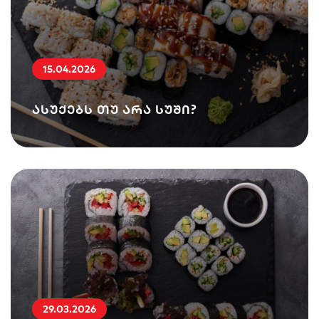
სენდვიჩი
ნიგირები
მაკები
15.04.2026
ასუქებს თუ არა სუში?
პოკე & ბურიტო
სუპები და
სასმელები
სალათები
29.03.2026