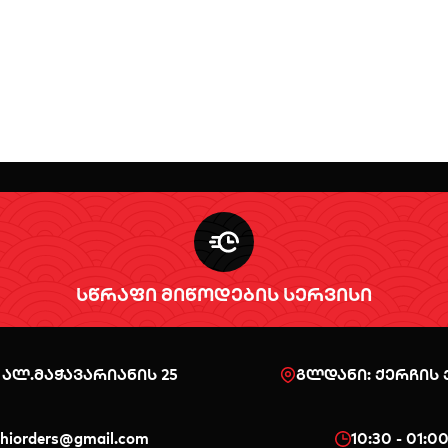
სწრაფი მიწოდების სერვისი
 ალ.მაჭავარიანის 25
გლდანი: ქერჩის ქ
shiorders@gmail.com
10:30 - 01:0