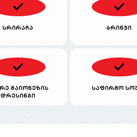
სრირაჩა
ბრინჯი
რე მაიონეზის
საფირმო სო
დრესინგი