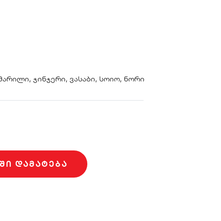
 მარილი, ჯინჯერი, ვასაბი, სოიო, ნორი
ᲨᲘ ᲓᲐᲛᲐᲢᲔᲑᲐ