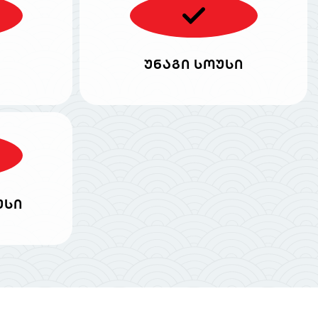
უნაგი სოუსი
უსი