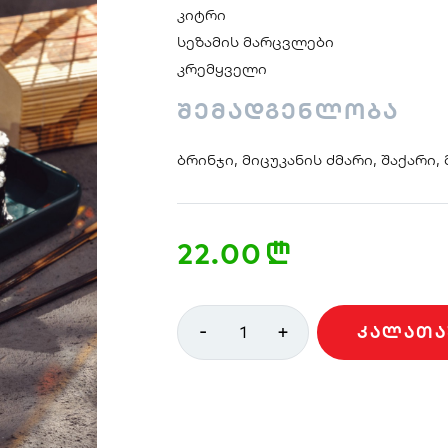
კიტრი
სეზამის მარცვლები
კრემყველი
შემადგენლობა
ბრინჯი, მიცუკანის ძმარი, შაქარი,
22.00
n
-
+
1
ᲙᲐᲚᲐᲗᲐ