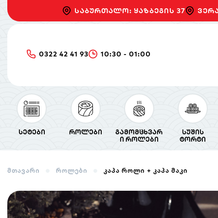
საბურთალო: ყაზბეგის 37
ვერა
0322 42 41 93
10:30 - 01:00
სეტები
როლები
გამომცხვარ
სუშის
ი როლები
ტორტი
მთავარი
როლები
კაპა როლი + კაპა მაკი