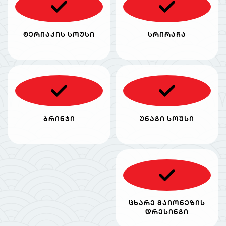
ტერიაკის სოუსი
სრირაჩა
ბრინჯი
უნაგი სოუსი
ცხარე მაიონეზის
დრესინგი