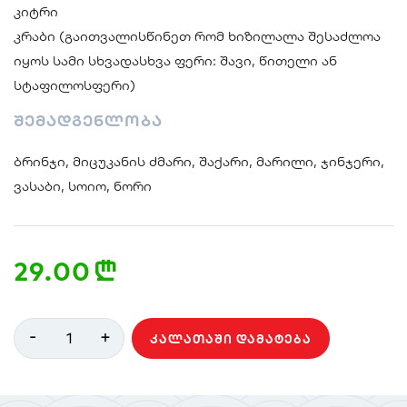
კიტრი
კრაბი (გაითვალისწინეთ რომ ხიზილალა შესაძლოა
იყოს სამი სხვადასხვა ფერი: შავი, წითელი ან
სტაფილოსფერი)
შემადგენლობა
ბრინჯი, მიცუკანის ძმარი, შაქარი, მარილი, ჯინჯერი,
ვასაბი, სოიო, ნორი
29.00
n
-
+
1
ᲙᲐᲚᲐᲗᲐᲨᲘ ᲓᲐᲛᲐᲢᲔᲑᲐ