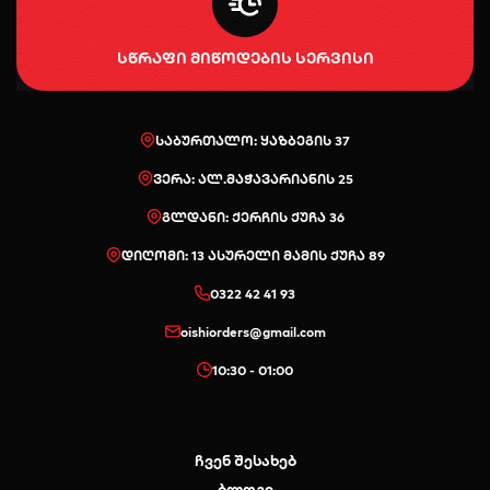
სწრაფი მიწოდების სერვისი
საბურთალო: ყაზბეგის 37
ვერა: ალ.მაჭავარიანის 25
გლდანი: ქერჩის ქუჩა 36
დიღომი: 13 ასურელი მამის ქუჩა 89
0322 42 41 93
oishiorders@gmail.com
10:30 - 01:00
ჩვენ შესახებ
ბლოგი