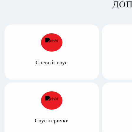
ДОП
Соевый соус
Соус терияки