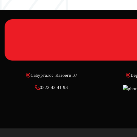
Сабуртало: Казбеги 37
Ве
0322 42 41 93