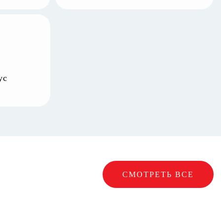
ус
СМОТРЕТЬ ВСЕ