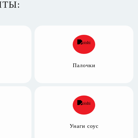
НТЫ:
Палочки
Унаги соус