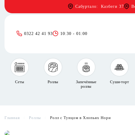
Сабуртало: Казбеги 37
В
0322 42 41 93
10:30 - 01:00
Сеты
Роллы
Запечённые
Суши-торт
роллы
Главная
Роллы
Ролл с Тунцом в Хлопьях Нори