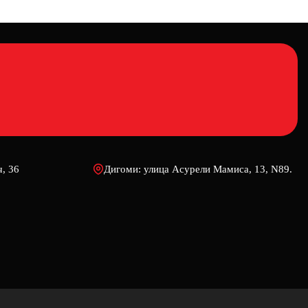
ч, 36
Дигоми: улица Асурели Мамиса, 13, N89.