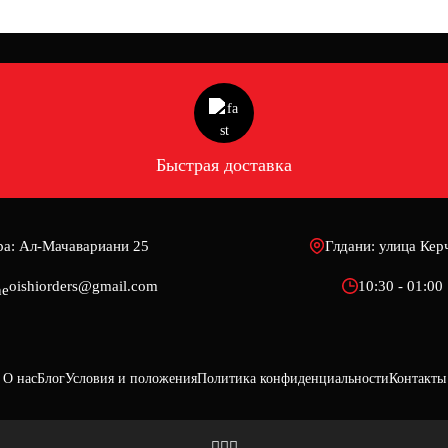
Быстрая доставка
ра: Ал-Мачавариани 25
Глдани: улица Кер
oishiorders@gmail.com
10:30 - 01:00
О нас
Блог
Условия и положения
Политика конфиденциальности
Контакты