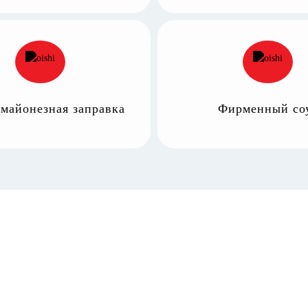
 майонезная заправка
Фирменный со