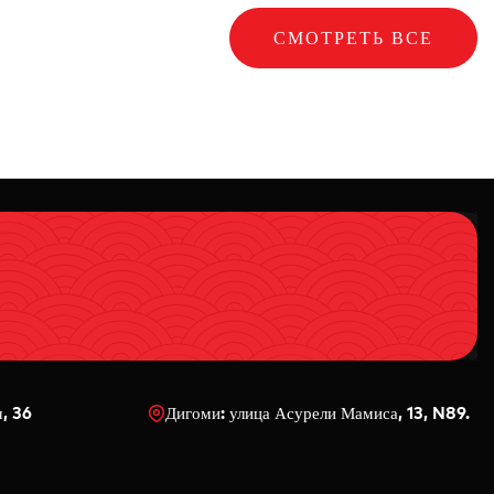
СМОТРЕТЬ ВСЕ
ч, 36
Дигоми: улица Асурели Мамиса, 13, N89.
0