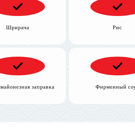
Шрирача
Рис
 майонезная заправка
Фирменный со