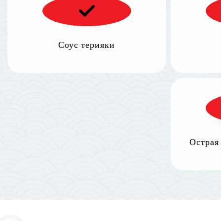
Соус терияки
Острая