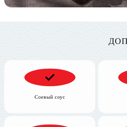
ДОП
Соевый соус