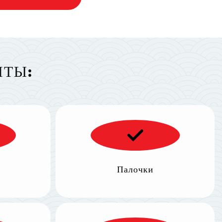
НТЫ:
Палочки