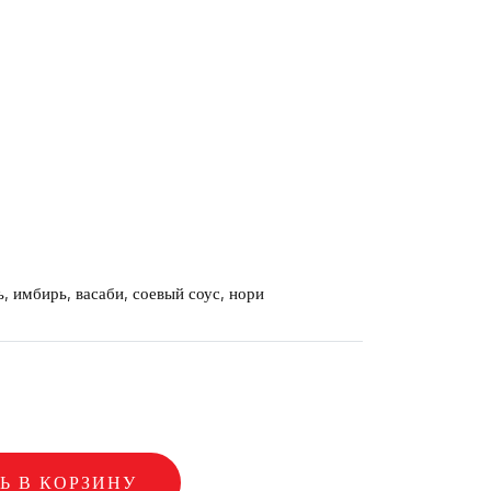
, имбирь, васаби, соевый соус, нори
Ь В КОРЗИНУ