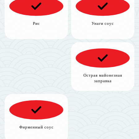
Рис
Унаги соус
Острая майонезная
заправка
Фирменный соус