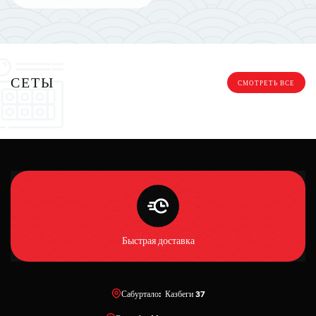
СЕТЫ
СМОТРЕТЬ ВСЕ
Быстрая доставка
Сабуртало: Казбеги 37