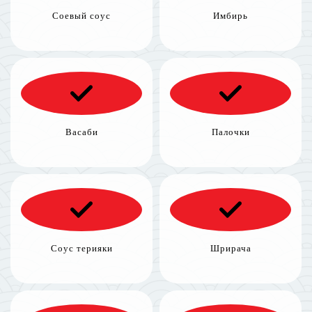
Соевый соус
Имбирь
Васаби
Палочки
Соус терияки
Шрирача