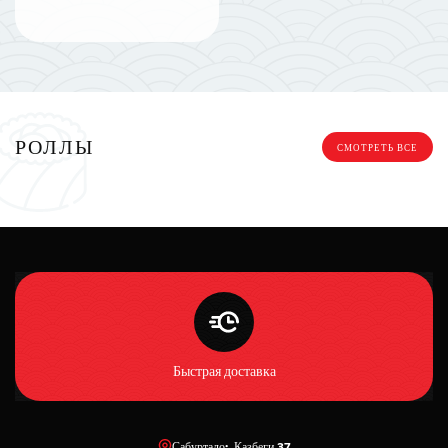
РОЛЛЫ
СМОТРЕТЬ ВСЕ
Быстрая доставка
Сабуртало: Казбеги 37