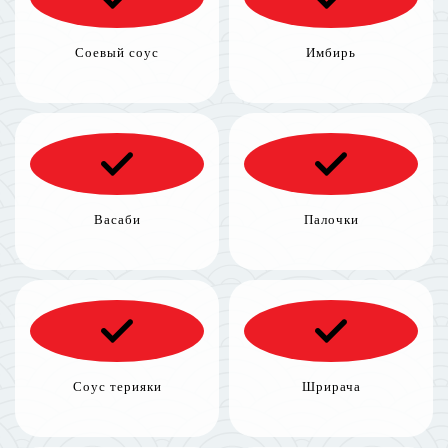
Соевый соус
Имбирь
Васаби
Палочки
Соус терияки
Шрирача