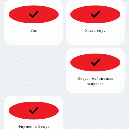
Рис
Унаги соус
Острая майонезная
заправка
Фирменный соус