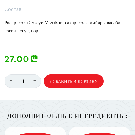
Состав
Рис, рисовый уксус Mizukan, сахар, соль, имбирь, васаби,
соевый соус, нори
27.00
n
-
+
1
ДОБАВИТЬ В КОРЗИНУ
ДОПОЛНИТЕЛЬНЫЕ ИНГРЕДИЕНТЫ: