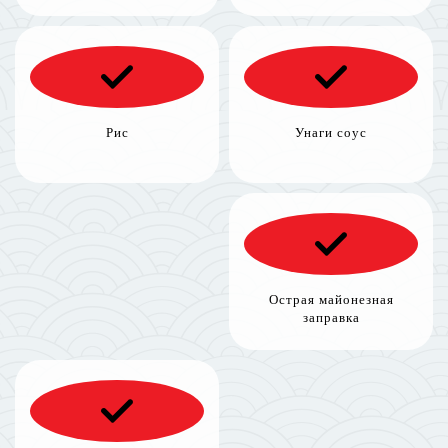
Рис
Унаги соус
Острая майонезная
заправка