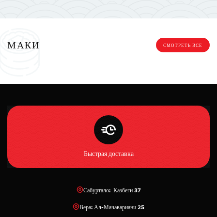
МАКИ
СМОТРЕТЬ ВСЕ
Быстрая доставка
Сабуртало: Казбеги 37
Вера: Ал-Мачавариани 25