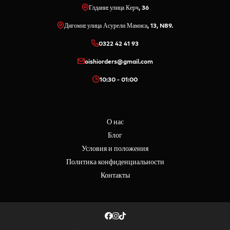
Глдани: улица Керч, 36
Дигоми: улица Асурели Мамиса, 13, N89.
0322 42 41 93
oishiorders@gmail.com
10:30 - 01:00
О нас
Блог
Условия и положения
Политика конфиденциальности
Контакты