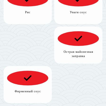
Рис
Унаги соус
Острая майонезная
заправка
Фирменный соус