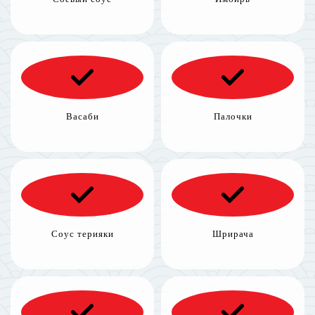
Васаби
Палочки
Соус терияки
Шрирача