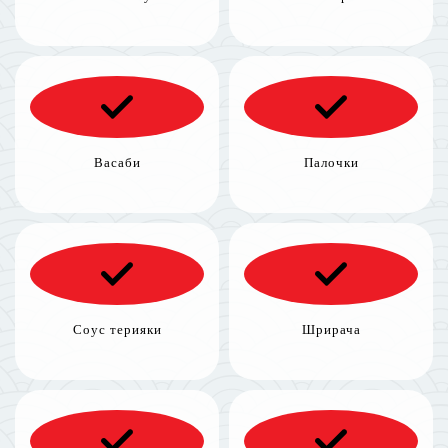
Васаби
Палочки
Соус терияки
Шрирача