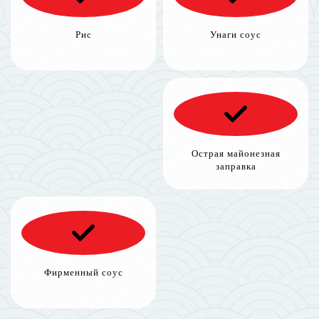
Рис
Унаги соус
Острая майонезная
заправка
Фирменный соус