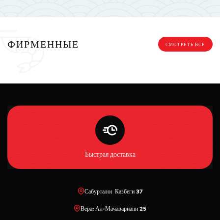
ФИРМЕННЫЕ
СМОТРЕТЬ ВСЕ
Быстрая доставка
Сабуртало: Казбеги 37
Вера: Ал-Мачавариани 25