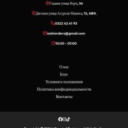
Глдани: улица Керч, 36
Дигоми: улица Асурели Мамиса, 13, N89.
0322 42 41 93
oishiorders@gmail.com
10:30 - 01:00
О нас
Блог
Условия и положения
Политика конфиденциальности
Контакты