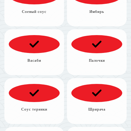
Соевый соус
Имбирь
Васаби
Палочки
Соус терияки
Шрирача