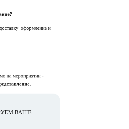
ание?
доставку, оформление и
мо на мероприятии -
редставление.
РУЕМ ВАШЕ