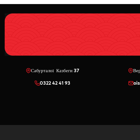
Сабуртало: Казбеги 37
Ве
0322 42 41 93
oi