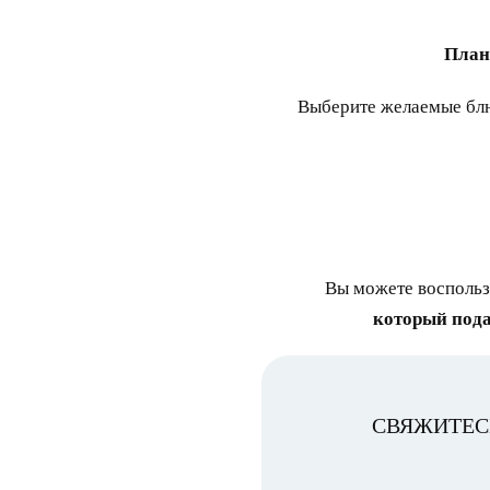
План
Выберите желаемые блю
Вы можете воспольз
который пода
СВЯЖИТЕС