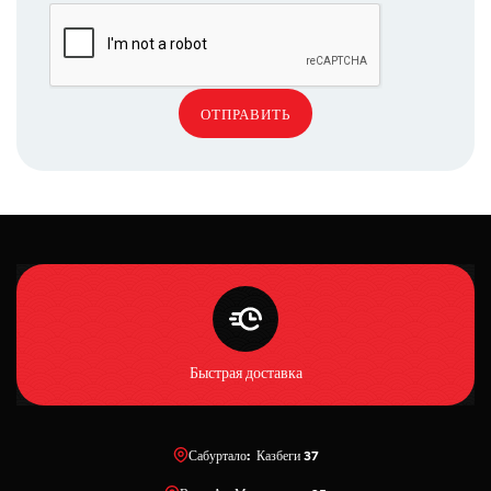
ОТПРАВИТЬ
Быстрая доставка
Сабуртало: Казбеги 37