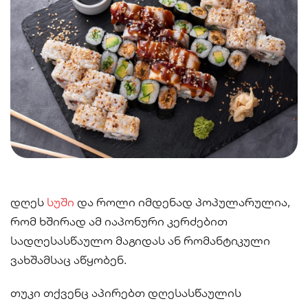
Сэндвич
Нигири
Маки
Поке и буррито
Супы и салаты
Напитки
დღეს
სუში
და როლი იმდენად პოპულარულია,
რომ ხშირად ამ იაპონური კერძებით
სადღესასწაულო მაგიდას ან რომანტიკული
ვახშამსაც აწყობენ.
თუკი თქვენც აპირებთ დღესასწაულის