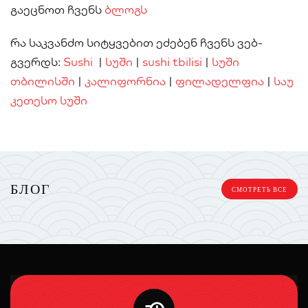
გაეცნოთ ჩვენს
ბლოგს
რა საკვანძო სიტყვებით ეძებენ ჩვენს ვებ-
გვერდს:
Sushi
|
სუში
|
sushi tbilisi
|
სუში
თბილისში
|
კალიფორნია
|
ფილადელფია
|
საუ
კეთესო სუში
БЛОГ
СМОТРЕТЬ ВСЕ