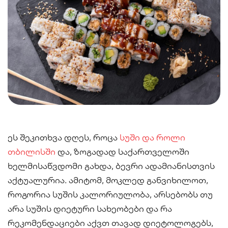
Сэндвич
Нигири
Маки
Поке и буррито
Супы и салаты
Напитки
ეს შეკითხვა დღეს, როცა
სუში და როლი
თბილისში
და, ზოგადად საქართველოში
ხელმისაწვდომი გახდა, ბევრი ადამიანისთვის
აქტუალურია. ამიტომ, მოკლედ განვიხილოთ,
როგორია სუშის კალორიულობა, არსებობს თუ
არა სუშის დიეტური სახეობები და რა
რეკომენდაციები აქვთ თავად დიეტოლოგებს,