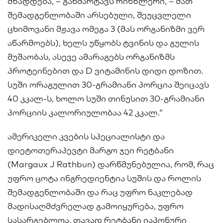
მზადდება, – განმარტავს რინზლერი, – მათ
შემადგენლობაში არსებული, შეუცვლელი
ცხიმოვანი მჟავა ომეგა 3 (მას ორგანიზმი ვერ
აწარმოებს), ხელს უწყობს ტვინის და გულის
მუშაობას, ასევე ამარაგებს ორგანიზმს
პროტეინებით და D ვიტამინის დიდი დოზით.
სუში ორაგულით 30-გრამიანი პორცია შეიცავს
40 კკალ-ს, ხოლო სუში თინუსით 30-გრამიანი
პორციის კალორიულობაა 42 კკალ.“
ამერიკელი კვების სპეციალისტი და
დიეტოთერაპევტი მარგო ჯეი რეტბანი
(Margaux J Rathbun) დარწმუნებულია, რომ, რაც
უფრო ცოტა ინგრედიენტია სუშის და როლის
შემადგენლობაში და რაც უფრო ნაკლებად
მადისაღმძვრელად გამოიყურება, უფრო
სასარგებლოა. თავად რეტბანი იაპონური