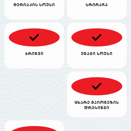
ტერიაკის სოუსი
სრირაჩა
ბრინჯი
უნაგი სოუსი
ცხარე მაიონეზის
დრესინგი