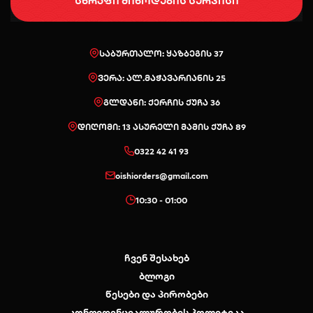
სწრაფი მიწოდების სერვისი
საბურთალო: ყაზბეგის 37
ვერა: ალ.მაჭავარიანის 25
გლდანი: ქერჩის ქუჩა 36
დიღომი: 13 ასურელი მამის ქუჩა 89
0322 42 41 93
oishiorders@gmail.com
10:30 - 01:00
ჩვენ შესახებ
ბლოგი
წესები და პირობები
კონფიდენციალურობის პოლიტიკა