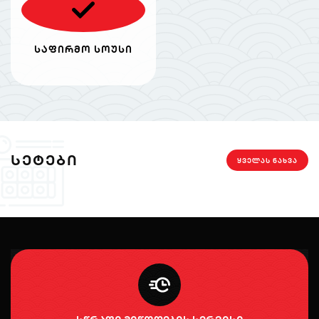
საფირმო სოუსი
ᲡᲔᲢᲔᲑᲘ
ᲧᲕᲔᲚᲐᲡ ᲜᲐᲮᲕᲐ