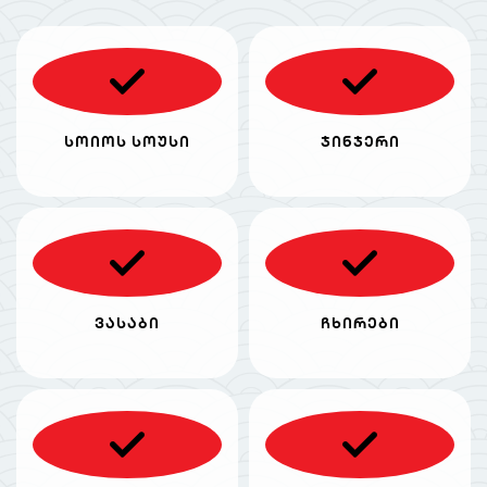
სოიოს სოუსი
ჯინჯერი
ვასაბი
ჩხირები