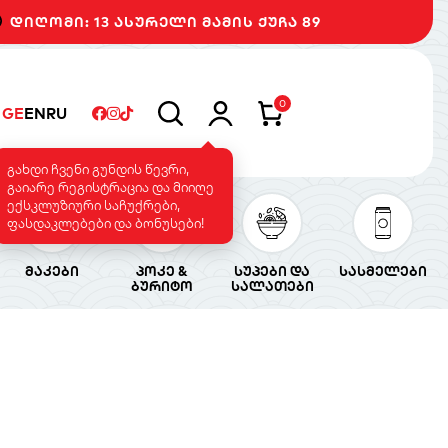
დიღომი: 13 ასურელი მამის ქუჩა 89
0
GE
EN
RU
გახდი ჩვენი გუნდის წევრი,
გაიარე რეგისტრაცია და მიიღე
ექსკლუზიური საჩუქრები,
ფასდაკლებები და ბონუსები!
მაკები
პოკე &
სუპები და
სასმელები
ბურიტო
სალათები