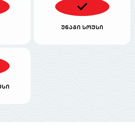
უნაგი სოუსი
უსი