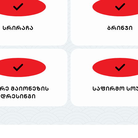
სრირაჩა
ბრინჯი
რე მაიონეზის
საფირმო სო
დრესინგი