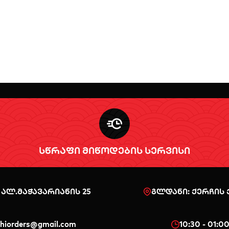
სწრაფი მიწოდების სერვისი
 ალ.მაჭავარიანის 25
გლდანი: ქერჩის ქ
shiorders@gmail.com
10:30 - 01:0