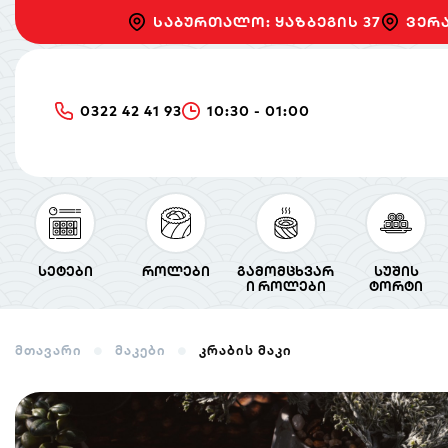
საბურთალო: ყაზბეგის 37
ვერა
0322 42 41 93
10:30 - 01:00
სეტები
როლები
გამომცხვარ
სუშის
ი როლები
ტორტი
მთავარი
მაკები
კრაბის მაკი