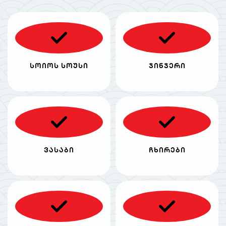
სოიოს სოუსი
ჯინჯერი
ვასაბი
ჩხირები