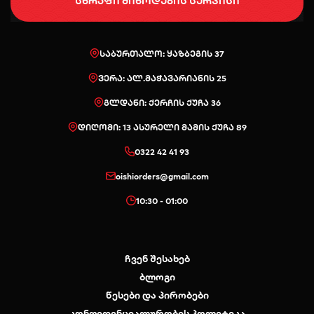
სწრაფი მიწოდების სერვისი
საბურთალო: ყაზბეგის 37
ვერა: ალ.მაჭავარიანის 25
გლდანი: ქერჩის ქუჩა 36
დიღომი: 13 ასურელი მამის ქუჩა 89
0322 42 41 93
oishiorders@gmail.com
10:30 - 01:00
ჩვენ შესახებ
ბლოგი
წესები და პირობები
კონფიდენციალურობის პოლიტიკა