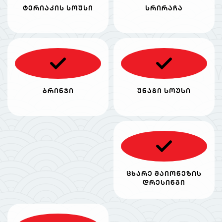
ტერიაკის სოუსი
სრირაჩა
ბრინჯი
უნაგი სოუსი
ცხარე მაიონეზის
დრესინგი