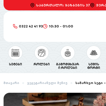
საბურთალო: ყაზბეგის 37
ვერა
0322 42 41 93
10:30 - 01:00
სეტები
როლები
გამომცხვარ
სუშის
ი როლები
ტორტი
მთავარი
ვეგეტარიანული მენიუ
სამარხვო სეტი –