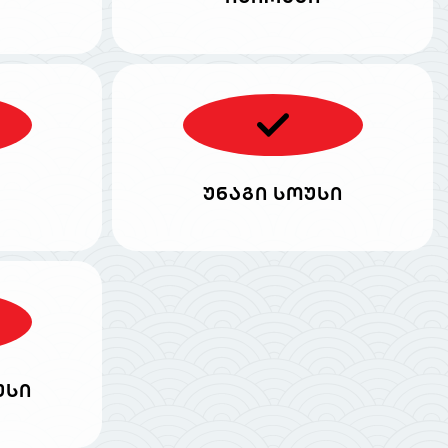
უნაგი სოუსი
უსი