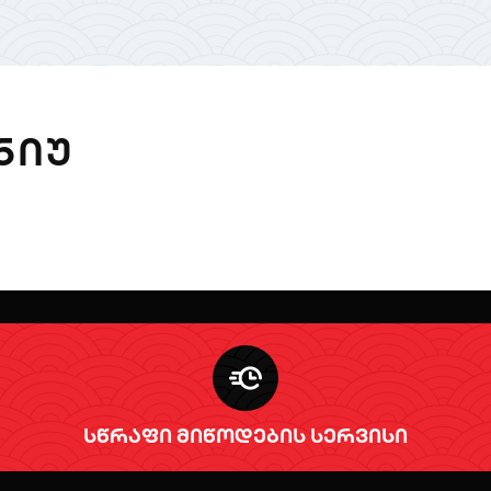
ᲜᲘᲣ
სწრაფი მიწოდების სერვისი