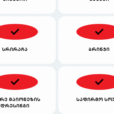
სრირაჩა
ბრინჯი
რე მაიონეზის
საფირმო სო
დრესინგი