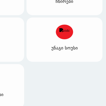
ჩხირები
უნაგი სოუსი
სი