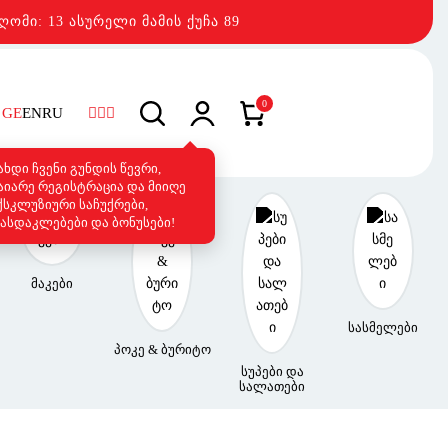
ღომი: 13 ასურელი მამის ქუჩა 89
0
GE
EN
RU
ახდი ჩვენი გუნდის წევრი,
აიარე რეგისტრაცია და მიიღე
ქსკლუზიური საჩუქრები,
ასდაკლებები და ბონუსები!
მაკები
სასმელები
პოკე & ბურიტო
სუპები და
სალათები