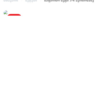
მთავარი
სეტები
საფირმო სეტი 3-4 პერსონაზე
-15%