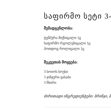
ᲡᲐᲤᲘᲠᲛᲝ ᲡᲔᲢᲘ 3
შემადგენლობა:
ტემპურა მიქსიცალი 1ც
საფირმო რგოლებიცალი 1ც
ჰოთდოგ როლიცალი 1ც
შეკვეთას მოყვება:
3 სოიოს სოუსი
3 ჯინჯერი-ვასაბი
3 ჩხირი
ძირითადი ინგრედიენტები: ბრინჯი, მ