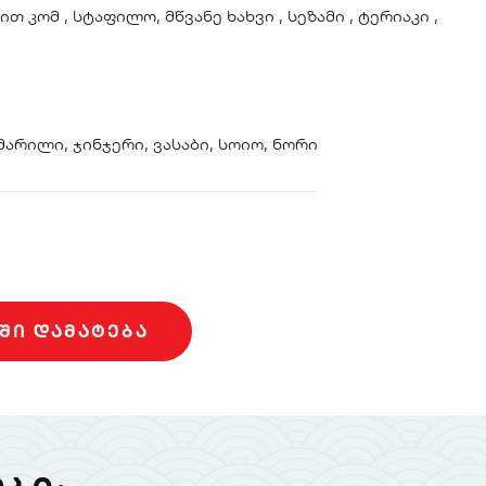
ით კომ , სტაფილო, მწვანე ხახვი , სეზამი , ტერიაკი ,
 მარილი, ჯინჯერი, ვასაბი, სოიო, ნორი
ᲨᲘ ᲓᲐᲛᲐᲢᲔᲑᲐ