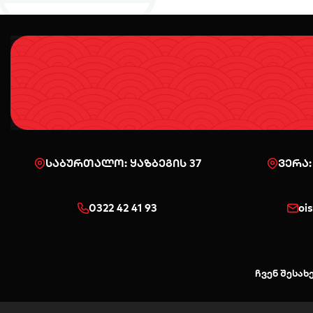
საბურთალო: ყაზბეგის 37
ვერა:
0322 42 41 93
oi
ჩვენ შესახ