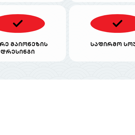
რე მაიონეზის
საფირმო სო
დრესინგი