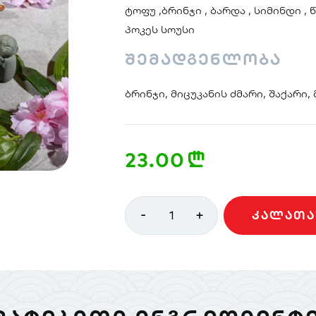
ტოფუ ,ბრინჯი , ბარდა , სიმინდი , წ
პოკეს სოუსი
შემადგენლობა
ბრინჯი, მიცუკანის ძმარი, შაქარი,
23.00
n
-
+
1
ᲙᲐᲚᲐᲗᲐ