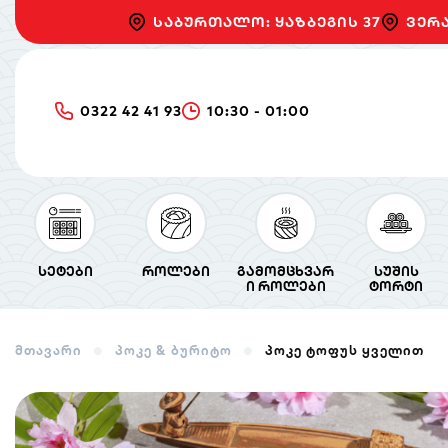
საბურთალო: ყაზბეგის 37
ვერა
0322 42 41 93
10:30 - 01:00
სეტები
როლები
გამომცხვარ
სუშის
ი როლები
ტორტი
მთავარი
პოკე & ბურიტო
პოკე ტოფუს ყველით