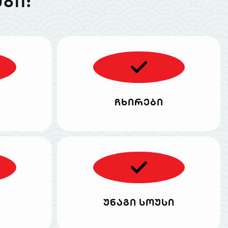
ᲑᲘ:
ჩხირები
უნაგი სოუსი