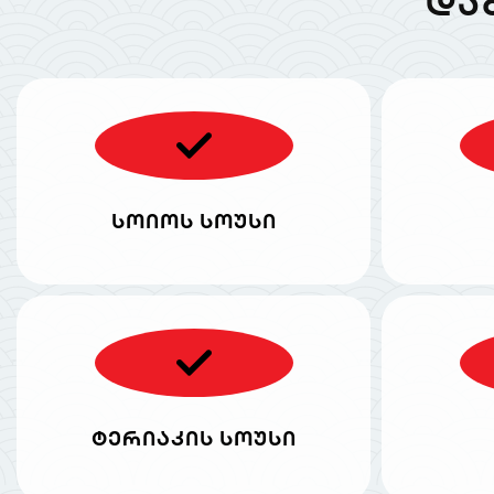
ᲓᲐ
სოიოს სოუსი
ტერიაკის სოუსი