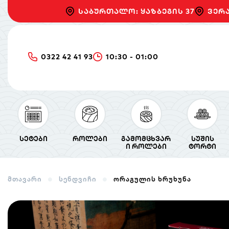
საბურთალო: ყაზბეგის 37
ვერა
0322 42 41 93
10:30 - 01:00
სეტები
როლები
გამომცხვარ
სუშის
ი როლები
ტორტი
მთავარი
სენდვიჩი
ორაგულის ხრუხუნა