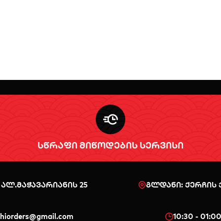
სწრაფი მიწოდების სერვისი
 ალ.მაჭავარიანის 25
გლდანი: ქერჩის ქ
shiorders@gmail.com
10:30 - 01:0