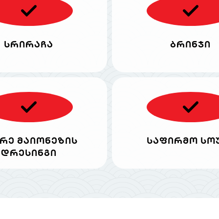
სრირაჩა
ბრინჯი
რე მაიონეზის
საფირმო სო
დრესინგი