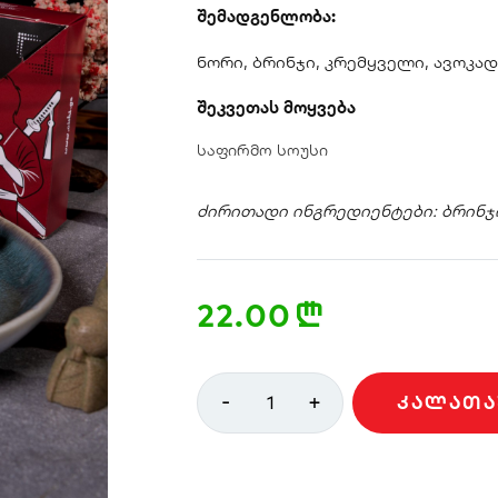
შემადგენლობა:
ნორი, ბრინჯი, კრემყველი, ავოკად
შეკვეთას მოყვება
საფირმო სოუსი
ძირითადი ინგრედიენტები: ბრინჯი,
22.00
n
-
+
1
ᲙᲐᲚᲐᲗᲐ