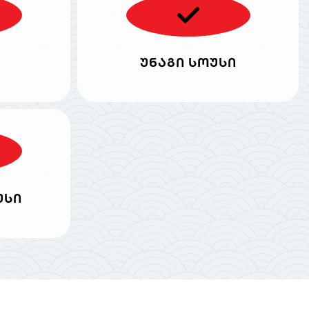
უნაგი სოუსი
უსი