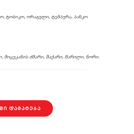
ო, ტობიკო, ორაგული, ტემპურა, პანკო
 მიცუკანის ძმარი, შაქარი, მარილი, ნორი.
ᲨᲘ ᲓᲐᲛᲐᲢᲔᲑᲐ