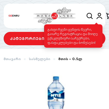
GE
EN
RU
გახდი ჩვენი გუნდის წევრი,
გაიარე რეგისტრაცია და მიიღე
კატეგორიები
ექსკლუზიური საჩუქრები,
ფასდაკლებები და ბონუსები!
მთავარი
სასმელები
მთის – 0.5ლ
სეტები
როლები
გამომცხვარი
როლები
სუშის ტორტი
საფირმო
ვეგეტარიანული
მენიუ