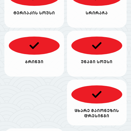
ტერიაკის სოუსი
სრირაჩა
ბრინჯი
უნაგი სოუსი
ცხარე მაიონეზის
დრესინგი