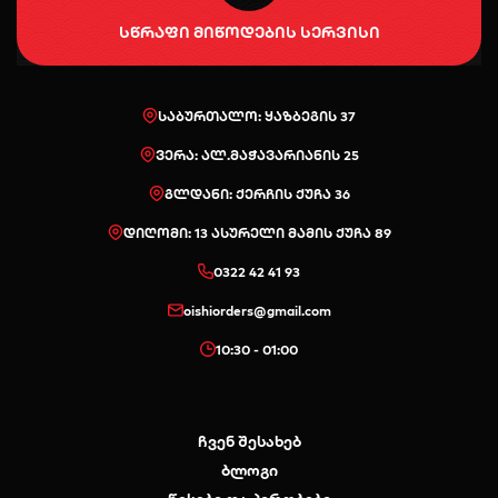
სწრაფი მიწოდების სერვისი
საბურთალო: ყაზბეგის 37
ვერა: ალ.მაჭავარიანის 25
გლდანი: ქერჩის ქუჩა 36
დიღომი: 13 ასურელი მამის ქუჩა 89
0322 42 41 93
oishiorders@gmail.com
10:30 - 01:00
ჩვენ შესახებ
ბლოგი