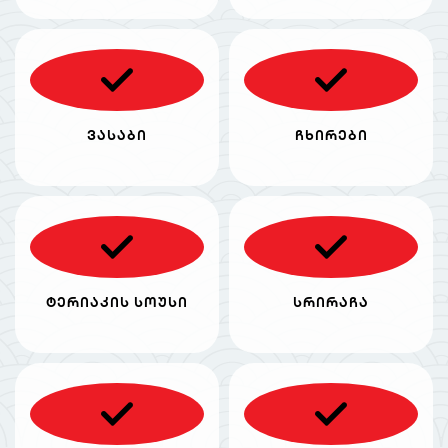
ვასაბი
ჩხირები
ტერიაკის სოუსი
სრირაჩა