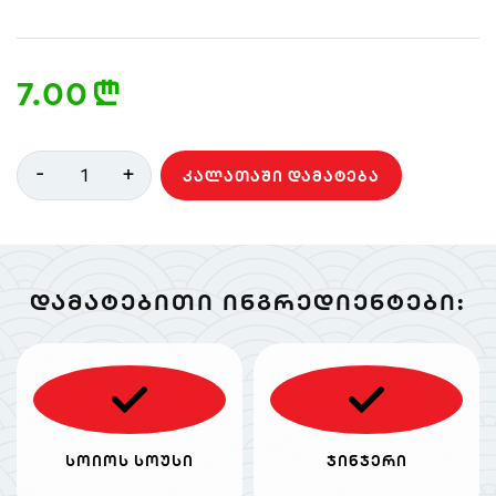
7.00
n
-
+
1
ᲙᲐᲚᲐᲗᲐᲨᲘ ᲓᲐᲛᲐᲢᲔᲑᲐ
ᲓᲐᲛᲐᲢᲔᲑᲘᲗᲘ ᲘᲜᲒᲠᲔᲓᲘᲔᲜᲢᲔᲑᲘ:
სოიოს სოუსი
ჯინჯერი