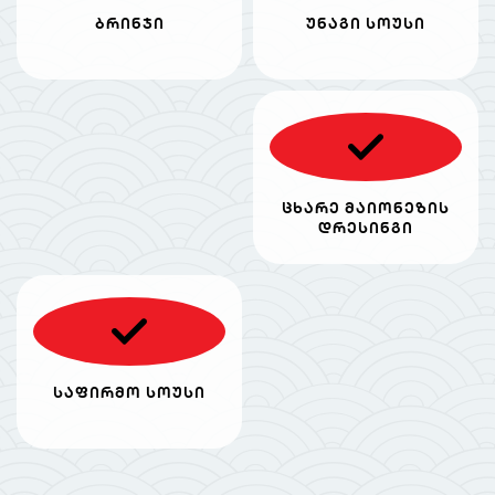
ბრინჯი
უნაგი სოუსი
ცხარე მაიონეზის
დრესინგი
საფირმო სოუსი