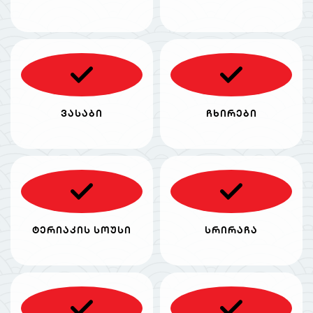
ვასაბი
ჩხირები
ტერიაკის სოუსი
სრირაჩა