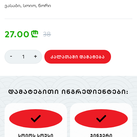
ვასაბი, სოიო, ნორი
27.00
n
38
-
+
1
ᲙᲐᲚᲐᲗᲐᲨᲘ ᲓᲐᲛᲐᲢᲔᲑᲐ
ᲓᲐᲛᲐᲢᲔᲑᲘᲗᲘ ᲘᲜᲒᲠᲔᲓᲘᲔᲜᲢᲔᲑᲘ:
სოიოს სოუსი
ჯინჯერი