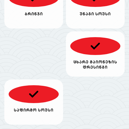
ბრინჯი
უნაგი სოუსი
ცხარე მაიონეზის
დრესინგი
საფირმო სოუსი