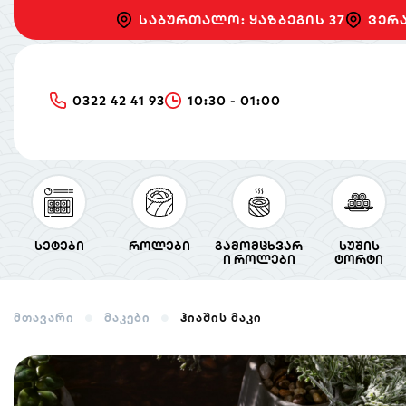
საბურთალო: ყაზბეგის 37
ვერა
0322 42 41 93
10:30 - 01:00
სეტები
როლები
გამომცხვარ
სუშის
ი როლები
ტორტი
მთავარი
მაკები
ჰიაშის მაკი