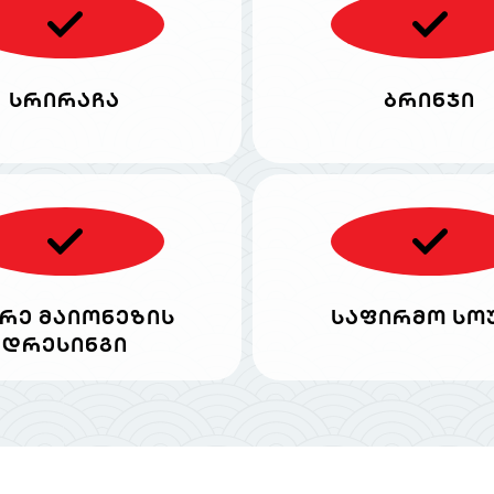
სრირაჩა
ბრინჯი
რე მაიონეზის
საფირმო სო
დრესინგი