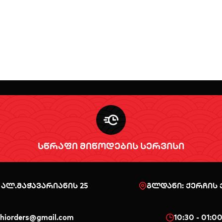
სწრაფი მიწოდების სერვისი
 ალ.მაჭავარიანის 25
გლდანი: ქერჩის ქ
shiorders@gmail.com
10:30 - 01:0