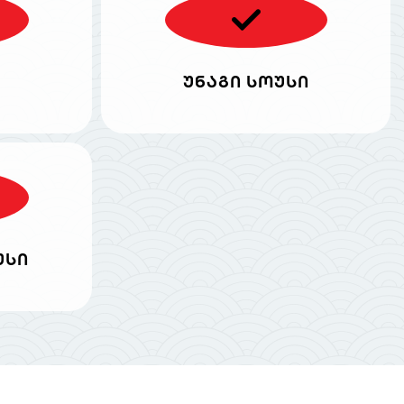
უნაგი სოუსი
უსი