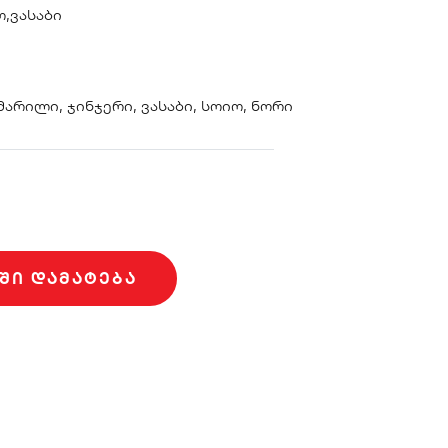
ო,ვასაბი
 მარილი, ჯინჯერი, ვასაბი, სოიო, ნორი
ᲨᲘ ᲓᲐᲛᲐᲢᲔᲑᲐ