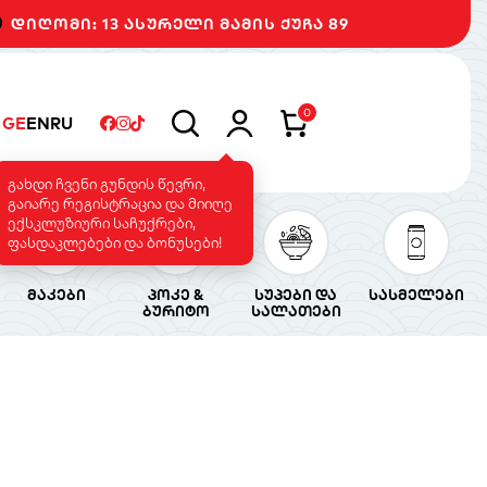
დიღომი: 13 ასურელი მამის ქუჩა 89
0
GE
EN
RU
გახდი ჩვენი გუნდის წევრი,
გაიარე რეგისტრაცია და მიიღე
ექსკლუზიური საჩუქრები,
ფასდაკლებები და ბონუსები!
მაკები
პოკე &
სუპები და
სასმელები
ბურიტო
სალათები