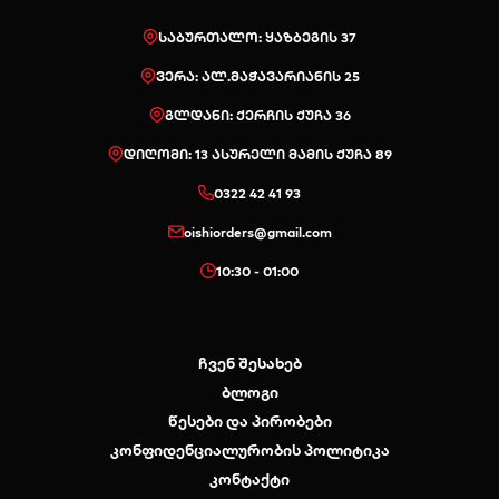
საბურთალო: ყაზბეგის 37
ვერა: ალ.მაჭავარიანის 25
გლდანი: ქერჩის ქუჩა 36
დიღომი: 13 ასურელი მამის ქუჩა 89
0322 42 41 93
oishiorders@gmail.com
10:30 - 01:00
ჩვენ შესახებ
ბლოგი
წესები და პირობები
კონფიდენციალურობის პოლიტიკა
კონტაქტი