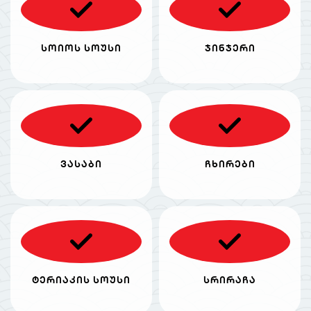
სოიოს სოუსი
ჯინჯერი
ვასაბი
ჩხირები
ტერიაკის სოუსი
სრირაჩა