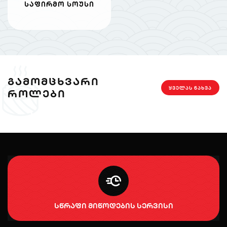
საფირმო სოუსი
ᲒᲐᲛᲝᲛᲪᲮᲕᲐᲠᲘ
ᲧᲕᲔᲚᲐᲡ ᲜᲐᲮᲕᲐ
ᲠᲝᲚᲔᲑᲘ
სწრაფი მიწოდების სერვისი