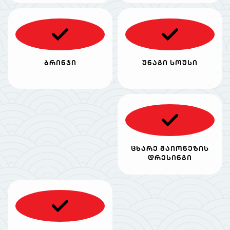
ბრინჯი
უნაგი სოუსი
ცხარე მაიონეზის
დრესინგი