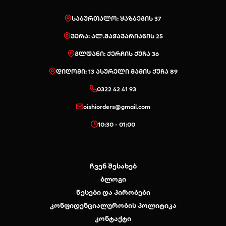
საბურთალო: ყაზბეგის 37
ვერა: ალ.მაჭავარიანის 25
გლდანი: ქერჩის ქუჩა 36
დიღომი: 13 ასურელი მამის ქუჩა 89
0322 42 41 93
oishiorders@gmail.com
10:30 - 01:00
ჩვენ შესახებ
ბლოგი
წესები და პირობები
კონფიდენციალურობის პოლიტიკა
კონტაქტი