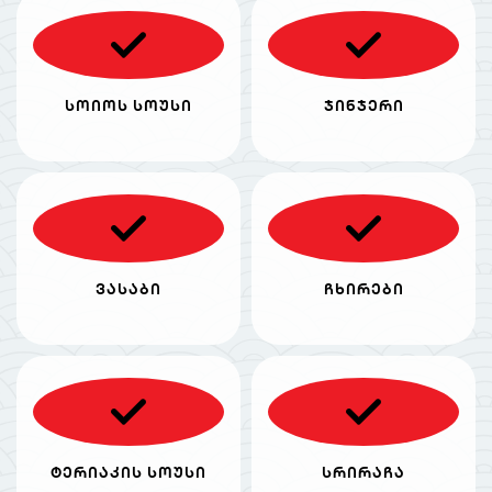
სოიოს სოუსი
ჯინჯერი
ვასაბი
ჩხირები
ტერიაკის სოუსი
სრირაჩა