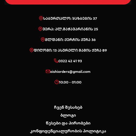
საბურთალო: ყაზბეგის 37
ვერა: ალ.მაჭავარიანის 25
გლდანი: ქერჩის ქუჩა 36
დიღომი: 13 ასურელი მამის ქუჩა 89
0322 42 41 93
oishiorders@gmail.com
10:30 - 01:00
ჩვენ შესახებ
ბლოგი
წესები და პირობები
კონფიდენციალურობის პოლიტიკა