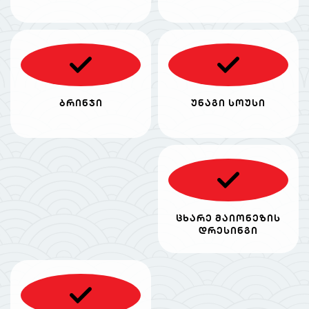
ბრინჯი
უნაგი სოუსი
ცხარე მაიონეზის
დრესინგი