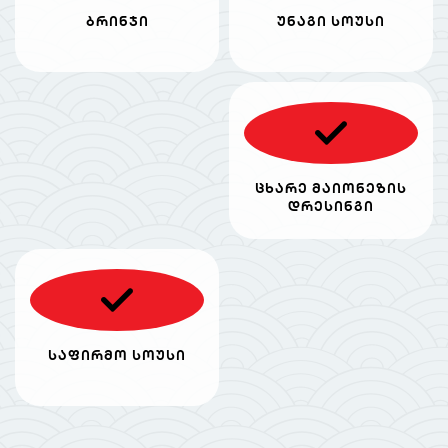
ბრინჯი
უნაგი სოუსი
ცხარე მაიონეზის
დრესინგი
საფირმო სოუსი