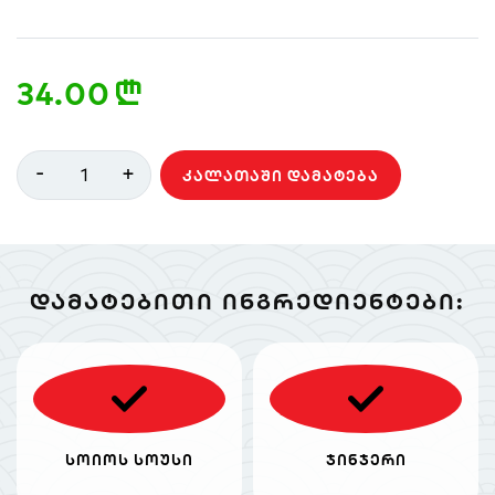
34.00
n
-
+
1
ᲙᲐᲚᲐᲗᲐᲨᲘ ᲓᲐᲛᲐᲢᲔᲑᲐ
ᲓᲐᲛᲐᲢᲔᲑᲘᲗᲘ ᲘᲜᲒᲠᲔᲓᲘᲔᲜᲢᲔᲑᲘ:
სოიოს სოუსი
ჯინჯერი