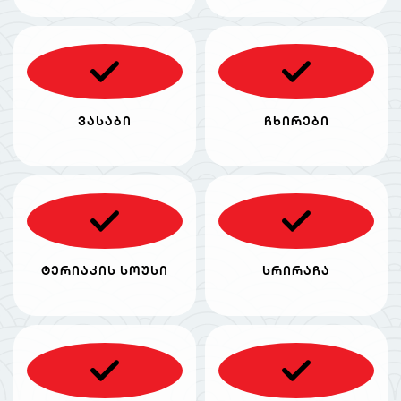
ვასაბი
ჩხირები
ტერიაკის სოუსი
სრირაჩა